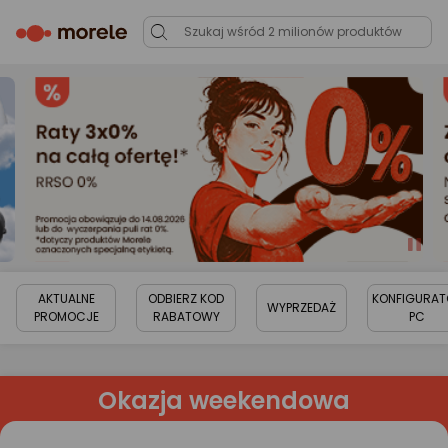
AKTUALNE
ODBIERZ KOD
KONFIGURAT
WYPRZEDAŻ
PROMOCJE
RABATOWY
PC
Okazja weekendowa